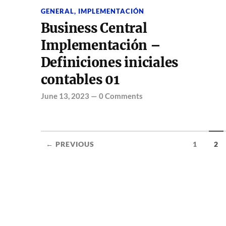
GENERAL
,
IMPLEMENTACIÓN
Business Central
Implementación –
Definiciones iniciales
contables 01
June 13, 2023
—
0 Comments
← PREVIOUS
1
2