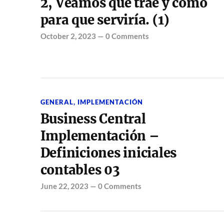
2, Veamos que trae y como
para que serviría. (1)
October 2, 2023
—
0 Comments
GENERAL
,
IMPLEMENTACIÓN
Business Central
Implementación –
Definiciones iniciales
contables 03
June 22, 2023
—
0 Comments