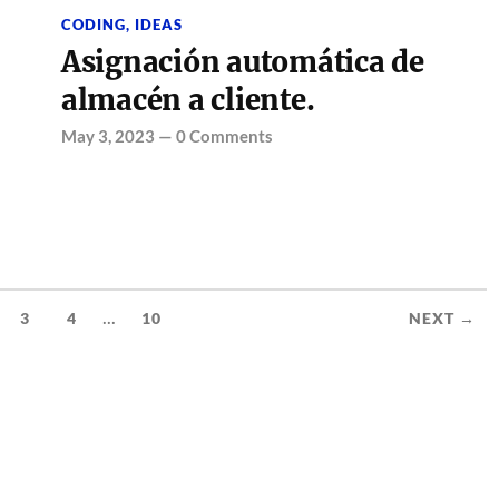
CODING
,
IDEAS
Asignación automática de
almacén a cliente.
May 3, 2023
—
0 Comments
...
3
4
10
NEXT →