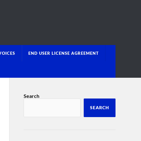
VOICES
END USER LICENSE AGREEMENT
Search
SEARCH