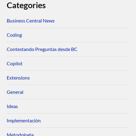
Categories
Business Central News
Coding
Contestando Preguntas desde BC
Copilot
Extensions
General
Ideas
Implementación
Metodologia