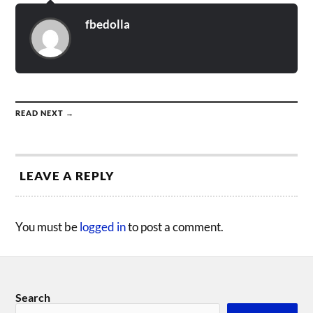
fbedolla
READ NEXT →
LEAVE A REPLY
You must be
logged in
to post a comment.
Search