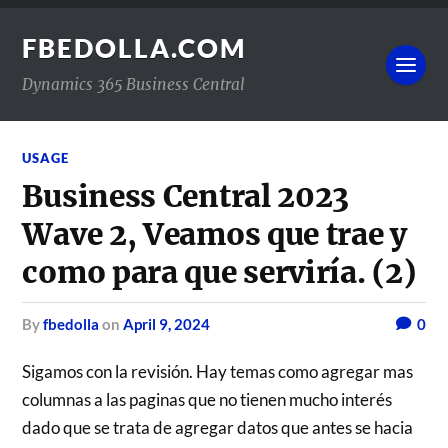
FBEDOLLA.COM
Dynamics 365 Business Central
USAGE
Business Central 2023
Wave 2, Veamos que trae y
como para que serviría. (2)
by
fbedolla
on
April 9, 2024
0
Sigamos con la revisión. Hay temas como agregar mas
columnas a las paginas que no tienen mucho interés
dado que se trata de agregar datos que antes se hacia