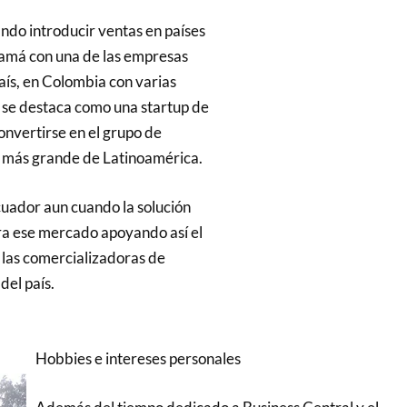
do introducir ventas en países
má con una de las empresas
aís, en Colombia con varias
 se destaca como una startup de
onvertirse en el grupo de
s más grande de Latinoamérica.
uador aun cuando la solución
ra ese mercado apoyando así el
 las comercializadoras de
del país.
Hobbies e intereses personales