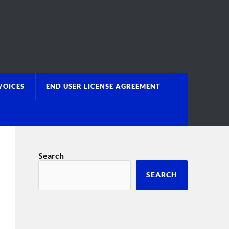
VOICES
END USER LICENSE AGREEMENT
Search
SEARCH