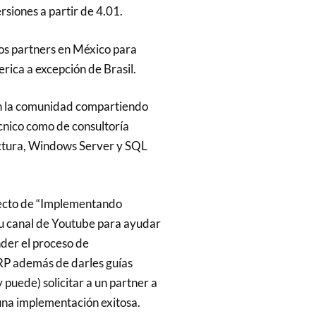
rsiones a partir de 4.01.
os partners en México para
rica a excepción de Brasil.
en la comunidad compartiendo
cnico como de consultoría
ctura, Windows Server y SQL
yecto de “Implementando
su canal de Youtube para ayudar
nder el proceso de
RP además de darles guías
 puede) solicitar a un partner a
una implementación exitosa.