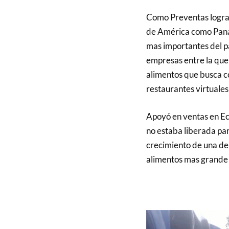
Como Preventas logran
de América como Pana
mas importantes del p
empresas entre la que
alimentos que busca c
restaurantes virtuale
Apoyó en ventas en Ec
no estaba liberada pa
crecimiento de una de
alimentos mas grande 