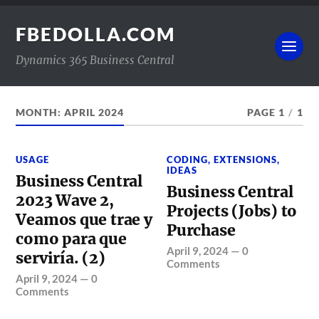
FBEDOLLA.COM
Dynamics 365 Business Central
MONTH:
APRIL 2024
PAGE 1
/
1
USAGE
CODING
,
EXTENSIONS
,
IDEAS
Business Central
Business Central
2023 Wave 2,
Projects (Jobs) to
Veamos que trae y
Purchase
como para que
April 9, 2024
—
0
serviría. (2)
Comments
April 9, 2024
—
0
Comments