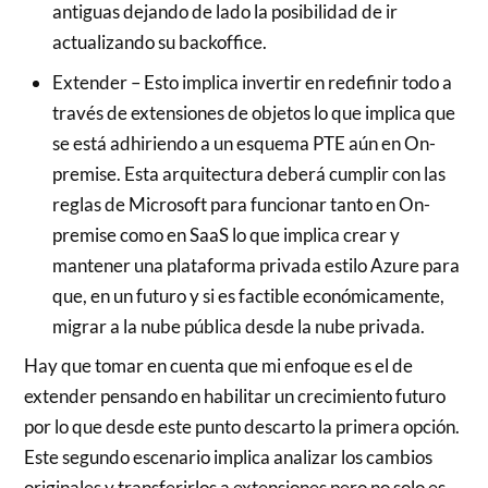
antiguas dejando de lado la posibilidad de ir
actualizando su backoffice.
Extender – Esto implica invertir en redefinir todo a
través de extensiones de objetos lo que implica que
se está adhiriendo a un esquema PTE aún en On-
premise. Esta arquitectura deberá cumplir con las
reglas de Microsoft para funcionar tanto en On-
premise como en SaaS lo que implica crear y
mantener una plataforma privada estilo Azure para
que, en un futuro y si es factible económicamente,
migrar a la nube pública desde la nube privada.
Hay que tomar en cuenta que mi enfoque es el de
extender pensando en habilitar un crecimiento futuro
por lo que desde este punto descarto la primera opción.
Este segundo escenario implica analizar los cambios
originales y transferirlos a extensiones pero no solo es