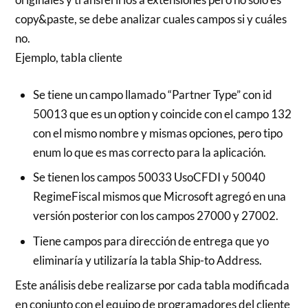
copy&paste, se debe analizar cuales campos si y cuáles
no.
Ejemplo, tabla cliente
Se tiene un campo llamado “Partner Type” con id
50013 que es un option y coincide con el campo 132
con el mismo nombre y mismas opciones, pero tipo
enum lo que es mas correcto para la aplicación.
Se tienen los campos 50033 UsoCFDI y 50040
RegimeFiscal mismos que Microsoft agregó en una
versión posterior con los campos 27000 y 27002.
Tiene campos para dirección de entrega que yo
eliminaría y utilizaría la tabla Ship-to Address.
Este análisis debe realizarse por cada tabla modificada
en conjunto con el equipo de programadores del cliente