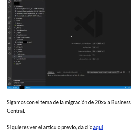
Sigamos con el tema de la migración de 20xx a Business
Central.
Si quieres ver el articulo previo, da clic
aquí