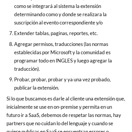
como se integrará al sistema la extensión
determinando como y donde se realizara la
suscripción al evento correspondiente y/o
Extender tablas, paginas, reportes, etc.
Agregar permisos, traducciones (las normas
establecidas por Microsoft y la comunidad es
programar todo en INGLES y luego agregar la
traducción).
Probar, probar, probar y ya una vez probado,
publicar la extensión.
Si lo que buscamos es darle al cliente una extensión que,
inicialmente se use en on-premise y permita en un
futuro ir a SaaS, debemos de respetar las normas, hay
partners que no cuidan lo del lenguaje y cuando se
quiere publicar en SaaS se encuentran errores o