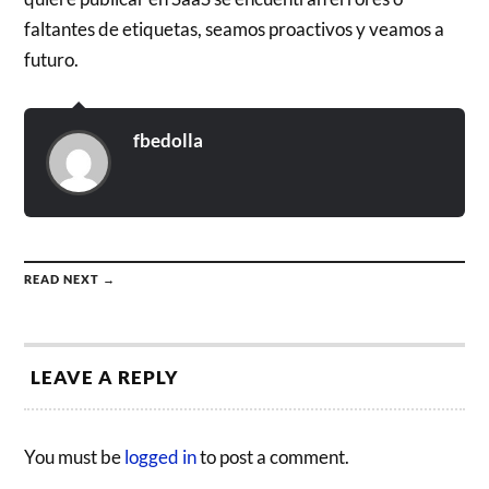
faltantes de etiquetas, seamos proactivos y veamos a
futuro.
fbedolla
READ NEXT →
LEAVE A REPLY
You must be
logged in
to post a comment.