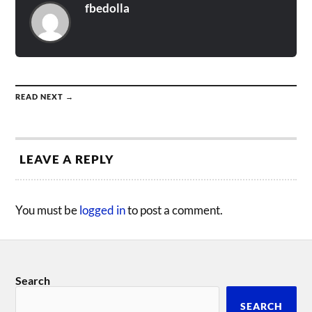
fbedolla
READ NEXT →
LEAVE A REPLY
You must be
logged in
to post a comment.
Search
SEARCH