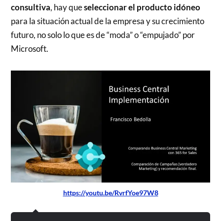
consultiva
, hay que
seleccionar el producto idóneo
para la situación actual de la empresa y su crecimiento
futuro, no solo lo que es de “moda” o “empujado” por
Microsoft.
https://youtu.be/RvrfYoe97W8