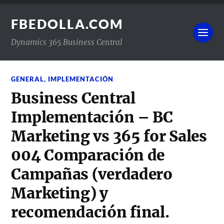
FBEDOLLA.COM
Dynamics 365 Business Central
GENERAL
,
IMPLEMENTACIÓN
Business Central
Implementación – BC
Marketing vs 365 for Sales
004 Comparación de
Campañas (verdadero
Marketing) y
recomendación final.