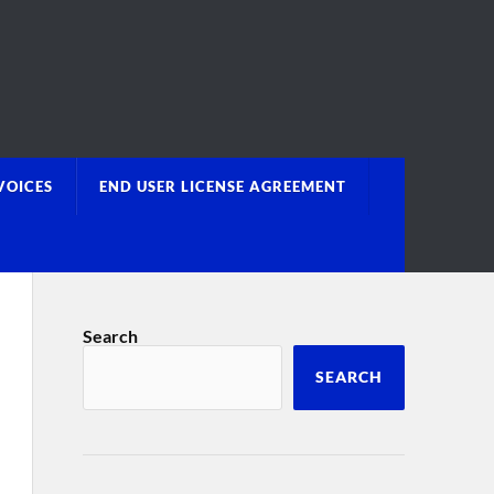
VOICES
END USER LICENSE AGREEMENT
Search
SEARCH