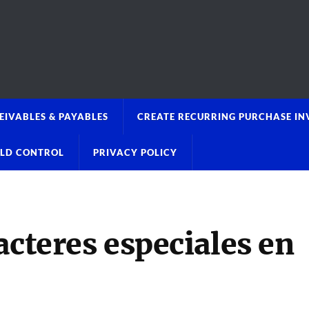
EIVABLES & PAYABLES
CREATE RECURRING PURCHASE IN
OLD CONTROL
PRIVACY POLICY
acteres especiales en