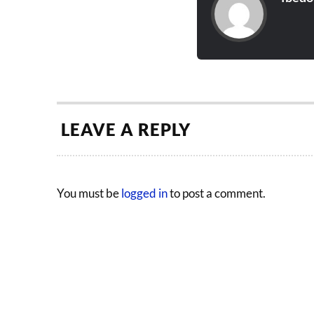
LEAVE A REPLY
You must be
logged in
to post a comment.