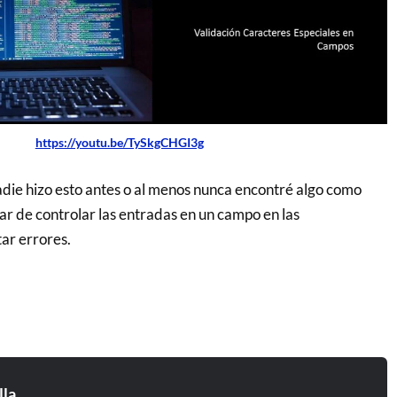
https://youtu.be/TySkgCHGI3g
die hizo esto antes o al menos nunca encontré algo como
ar de controlar las entradas en un campo en las
tar errores.
lla