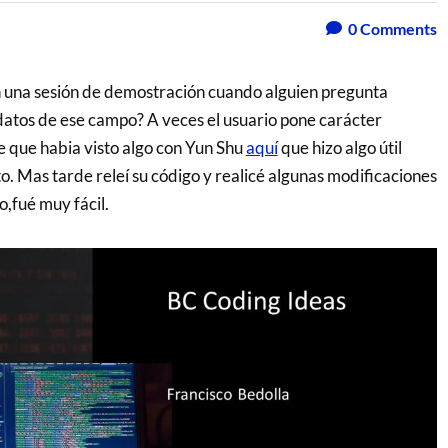
0
Comments
 una sesión de demostración cuando alguien pregunta
datos de ese campo? A veces el usuario pone carácter
e que habia visto algo con Yun Shu
aquí
que hizo algo útil
o. Mas tarde releí su código y realicé algunas modificaciones
,fué muy fácil.